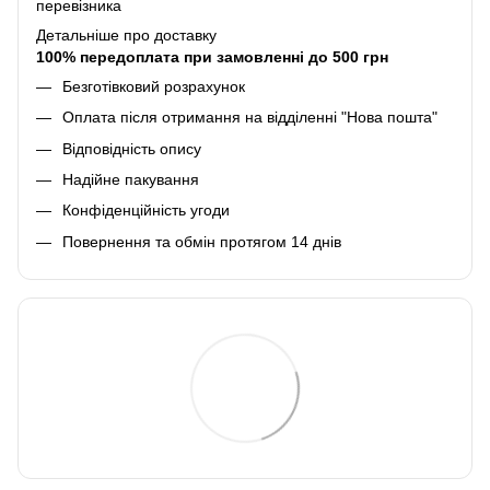
перевізника
Детальніше про доставку
100% передоплата при замовленні до 500 грн
Безготівковий розрахунок
Оплата після отримання на відділенні "Нова пошта"
Відповідність опису
Надійне пакування
Конфіденційність угоди
Повернення та обмін протягом 14 днів