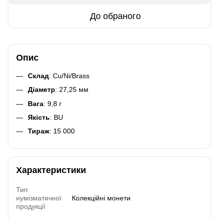
До обраного
Опис
Склад
: Cu/Ni/Brass
Діаметр
: 27,25 мм
Вага
: 9,8 г
Якість
: BU
Тираж
: 15 000
Характеристики
Тип
нумізматичної
Колекційні монети
продукції