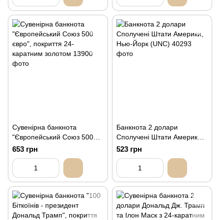
Сувенірна банкнота
Банкнота 2 долари
"Європейський Союз 500
Сполучені Штати Америки,
євро", покриття 24-
Нью-Йорк (UNC)
653 грн
523 грн
каратним золотом