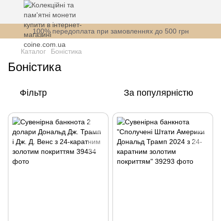
100% передоплата при замовленнях до 500 грн
Каталог
Боністика
Боністика
Фільтр
За популярністю