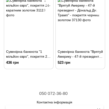
Сувенірна банкнота "1
Сувенірна банкнота "Врятуй
мільйон євро", покриття 24-
Америку - 47-й президент -
каратним золотом
Дональд Дж. Трамп" -
436 грн
523 грн
покриття чорним золотом
050 072-36-80
Контактна інформація