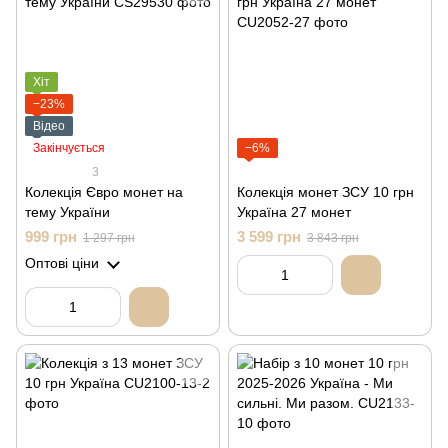
Хіт
−23%
Відео
Закінчується
−6%
3
Колекція Євро монет на
Колекція монет ЗСУ 10 грн
тему України
Україна 27 монет
999 грн
3 599 грн
1 297 грн
3 843 грн
Оптові ціни