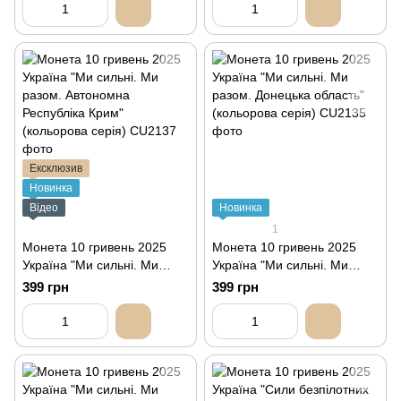
Ексклюзив
Новинка
Відео
Новинка
1
Монета 10 гривень 2025
Монета 10 гривень 2025
Україна "Ми сильні. Ми
Україна "Ми сильні. Ми
разом. Автономна
разом. Донецька область"
399 грн
399 грн
Республіка Крим"
(кольорова серія)
(кольорова серія)