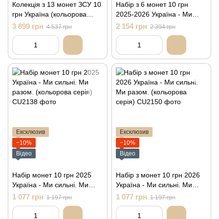
Колекція з 13 монет ЗСУ 10
Набір з 6 монет 10 грн
грн Україна (кольорова
2025-2026 Україна - Ми
серія)
сильні. Ми разом.
3 899 грн
2 154 грн
4 537 грн
2 394 грн
(кольорова серія)
Ексклюзив
Ексклюзив
−10%
−10%
Відео
Відео
Набір монет 10 грн 2025
Набір з монет 10 грн 2026
Україна - Ми сильні. Ми
Україна - Ми сильні. Ми
разом. (кольорова серія)
разом. (кольорова серія)
1 077 грн
1 077 грн
1 197 грн
1 197 грн