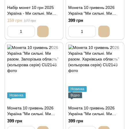
Набір монет 10 грн 2025
Монета 10 гривень 2026
Україна - Ми сильні. Ми
Україна "Ми сильні. Ми
разом.
разом. Херсонська область"
159 грн
399 грн
177 грн
(кольорова серія)
Новинка
Новинка
Відео
Монета 10 гривень 2026
Монета 10 гривень 2026
Україна "Ми сильні. Ми
Україна "Ми сильні. Ми
разом. Запорізька область"
разом. Харківська область"
399 грн
399 грн
(кольорова серія)
(кольорова серія)