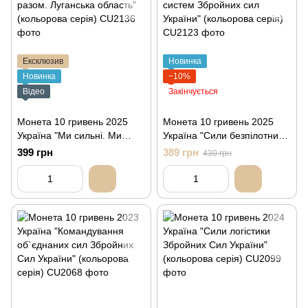
Ексклюзив
Новинка
Новинка
−10%
Відео
Закінчується
Монета 10 гривень 2025
Монета 10 гривень 2025
Україна "Ми сильні. Ми
Україна "Сили безпілотних
разом. Луганська область"
систем Збройних сил
399 грн
389 грн
430 грн
(кольорова серія)
України" (кольорова серія)