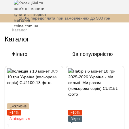
100% передоплата при замовленнях до 500 грн
Каталог
Каталог
Фільтр
За популярністю
Ексклюзив
−14%
−10%
Закінчується
Відео
1