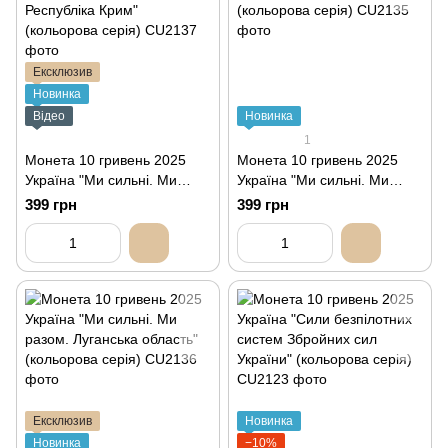
Ексклюзив
Новинка
Відео
Новинка
1
Монета 10 гривень 2025
Монета 10 гривень 2025
Україна "Ми сильні. Ми
Україна "Ми сильні. Ми
разом. Автономна
разом. Донецька область"
399 грн
399 грн
Республіка Крим"
(кольорова серія)
(кольорова серія)
Ексклюзив
Новинка
Новинка
−10%