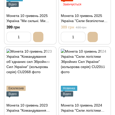
Відео
Закінчується
Монета 10 гривень 2025
Монета 10 гривень 2025
Україна "Ми сильні. Ми
Україна "Сили безпілотних
разом. Луганська область"
систем Збройних сил
399 грн
389 грн
430 грн
(кольорова серія)
України" (кольорова серія)
Ексклюзив
Новинка
Відео
Відео
Монета 10 гривень 2023
Монета 10 гривень 2024
Україна "Командування
Україна "Сили логістики