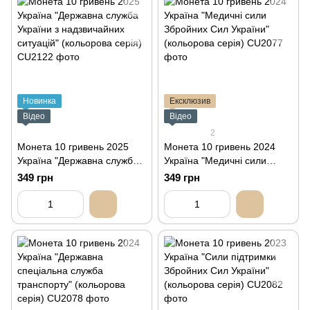
Новинка
Ексклюзив
Відео
Відео
2
Монета 10 гривень 2025
Монета 10 гривень 2024
Україна "Державна служба
Україна "Медичні сили
України з надзвичайних
Збройних Сил України"
349 грн
349 грн
ситуацій" (кольорова серія)
(кольорова серія)