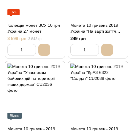
−6%
Колекція монет ЗСУ 10 грн
Монета 10 гривень 2019
Україна 27 монет
Україна "На варті життя
(присвячується військовим
3 599 грн
249 грн
3 843 грн
медикам)"
Відео
Монета 10 гривень 2019
Монета 10 гривень 2019