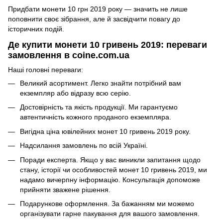
Придбати монети 10 грн 2019 року — значить не лише
поповнити своє зібрання, але й засвідчити повагу до
історичних подій.
Де купити монети 10 гривень 2019: переваги
замовлення в coine.com.ua
Наші головні переваги:
Великий асортимент. Легко знайти потрібний вам
екземпляр або відразу всю серію.
Достовірність та якість продукції. Ми гарантуємо
автентичність кожного проданого екземпляра.
Вигідна ціна ювілейних монет 10 гривень 2019 року.
Надсилання замовлень по всій Україні.
Поради експерта. Якщо у вас виникли запитання щодо
стану, історії чи особливостей монет 10 гривень 2019, ми
надамо вичерпну інформацію. Консультація допоможе
прийняти зважене рішення.
Подарункове оформлення. За бажанням ми можемо
організувати гарне пакування для вашого замовлення.