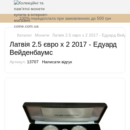
100% передоплата при замовленнях до 500 грн
Каталог
Монети
Латвія 2.5 євро x 2 2017 - Едуард Вейд
Латвія 2.5 євро x 2 2017 - Едуард
Вейденбаумс
Артикул:
13707
Написати відгук