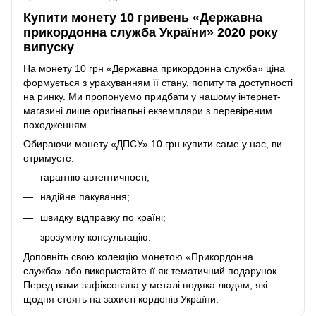
Купити монету 10 гривень «Державна
прикордонна служба України» 2020 року
випуску
На монету 10 грн «Державна прикордонна служба» ціна
формується з урахуванням її стану, попиту та доступності
на ринку. Ми пропонуємо придбати у нашому інтернет-
магазині лише оригінальні екземпляри з перевіреним
походженням.
Обираючи монету «ДПСУ» 10 грн купити саме у нас, ви
отримуєте:
гарантію автентичності;
надійне пакування;
швидку відправку по країні;
зрозумілу консультацію.
Доповніть свою колекцію монетою «Прикордонна
служба» або використайте її як тематичний подарунок.
Перед вами зафіксована у металі подяка людям, які
щодня стоять на захисті кордонів України.