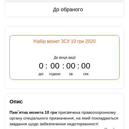
До обраного
Набір монет ЗСУ 10 грн 2020
До кінця акції
0
00
00
00
дні
години
хв
сек
Опис
Пам`ятна монета 10 грн
присвячена правоохоронному
органу спеціального призначення, на який покладаються
завдання щодо забезпечення недоторканності