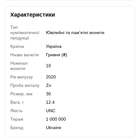
Характеристики
Тип
нумізматичної
Ювілейні та пам'ятні монети
продукції
Країна
Україна
Назва валюти
Гривня (₴)
Номінал
10
монети
Рік випуску
2020
Проба металу
Zn
Розмір, мм
30
Вага, г
12.4
Якість
UNC
Тираж
1 000 000
Бренд
Ukraine