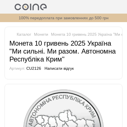
100% передоплата при замовленнях до 500 грн
Каталог
Монети
Монета 10 гривень 2025 Україна "Ми си
Монета 10 гривень 2025 Україна
"Ми сильні. Ми разом. Автономна
Республіка Крим"
Артикул:
CU2126
Написати відгук