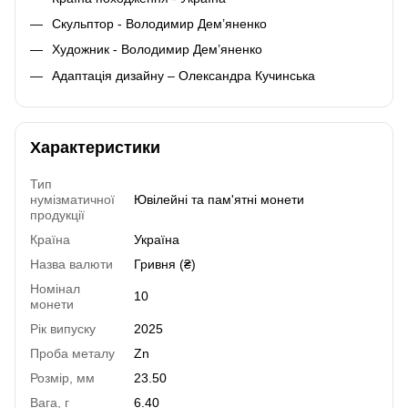
Скульптор - Володимир Дем’яненко
Художник - Володимир Дем’яненко
Адаптація дизайну – Олександра Кучинська
Характеристики
Тип
нумізматичної
Ювілейні та пам'ятні монети
продукції
Країна
Україна
Назва валюти
Гривня (₴)
Номінал
10
монети
Рік випуску
2025
Проба металу
Zn
Розмір, мм
23.50
Вага, г
6.40