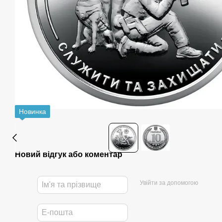
Новинка
Новий відгук або коментар
Увійти за допомогою