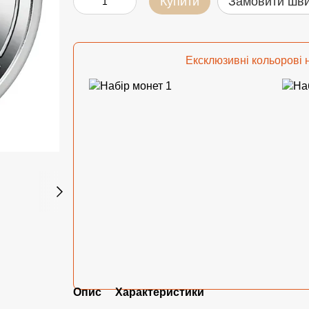
Купити
Замовити шв
Ексклюзивні кольорові 
Опис
Характеристики