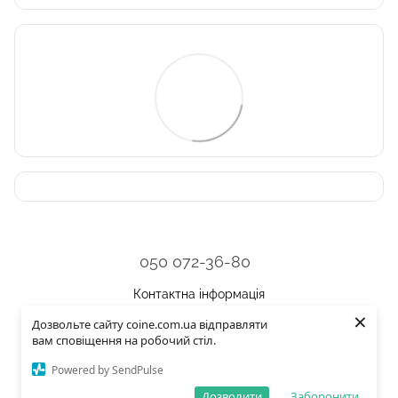
050 072-36-80
Контактна інформація
×
Дозвольте сайту coine.com.ua відправляти
Повна версія сайту
вам сповіщення на робочий стіл.
© 2026
Powered by SendPulse
Укр
Рус
Eng
Дозволити
Заборонити