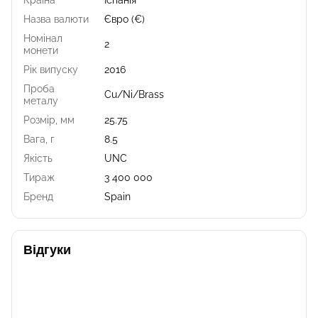
Назва валюти
Євро (€)
Номінал
2
монети
Рік випуску
2016
Проба
Cu/Ni/Brass
металу
Розмір, мм
25.75
Вага, г
8.5
Якість
UNC
Тираж
3 400 000
Бренд
Spain
Відгуки