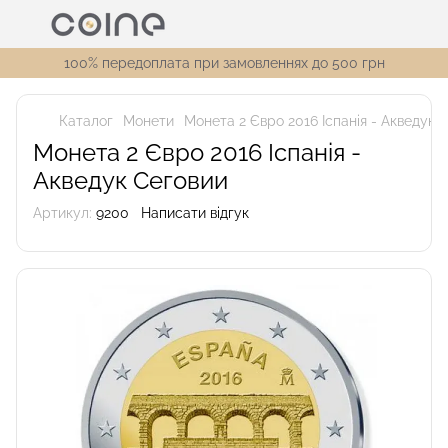
100% передоплата при замовленнях до 500 грн
Каталог
Монети
Монета 2 Євро 2016 Іспанія - Акведук 
Монета 2 Євро 2016 Іспанія -
Акведук Сеговии
Артикул:
9200
Написати відгук