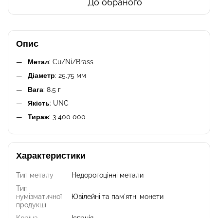
До обраного
Опис
Метал
: Cu/Ni/Brass
Діаметр
: 25.75 мм
Вага
: 8.5 г
Якість
: UNC
Тираж
: 3 400 000
Характеристики
Тип металу
Недорогоцінні метали
Тип
нумізматичної
Ювілейні та пам'ятні монети
продукції
Країна
Іспанія