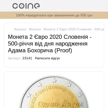
100% передоплата при замовленнях до 500 грн
Каталог
Монети
Монета 2 Євро 2020 Словенія - 500-річч
Монета 2 Євро 2020 Словенія -
500-річчя від дня народження
Адама Бохорича (Proof)
Артикул:
23141
Написати відгук