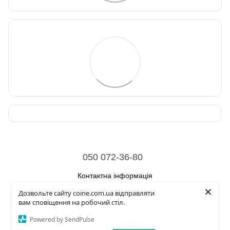
050 072-36-80
Контактна інформація
×
Дозвольте сайту coine.com.ua відправляти
Повна версія сайту
вам сповіщення на робочий стіл.
© 2026
Powered by SendPulse
Укр
Рус
Eng