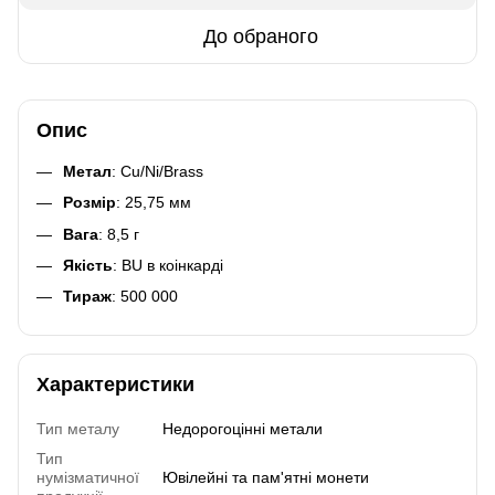
До обраного
Опис
Метал
: Cu/Ni/Brass
Розмір
: 25,75 мм
Вага
: 8,5 г
Якість
: BU в коінкарді
Тираж
: 500 000
Характеристики
Тип металу
Недорогоцінні метали
Тип
нумізматичної
Ювілейні та пам'ятні монети