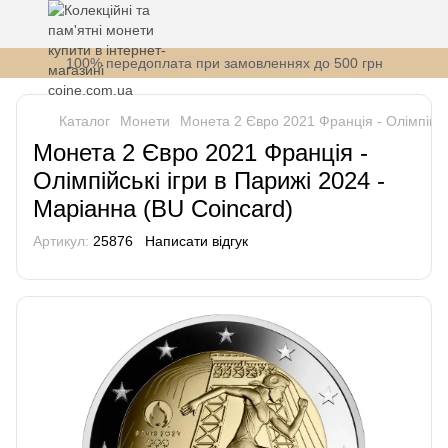
100% передоплата при замовленнях до 500 грн
Каталог
Монети
Монета 2 Євро 2021 Франція - Олімпійськ
Монета 2 Євро 2021 Франція -
Олімпійські ігри в Парижі 2024 -
Маріанна (BU Coincard)
Артикул:
25876
Написати відгук