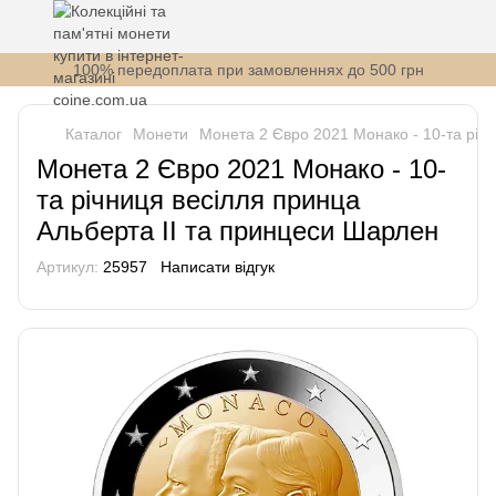
100% передоплата при замовленнях до 500 грн
Каталог
Монети
Монета 2 Євро 2021 Монако - 10-та річ
Монета 2 Євро 2021 Монако - 10-
та річниця весілля принца
Альберта ІІ та принцеси Шарлен
Артикул:
25957
Написати відгук