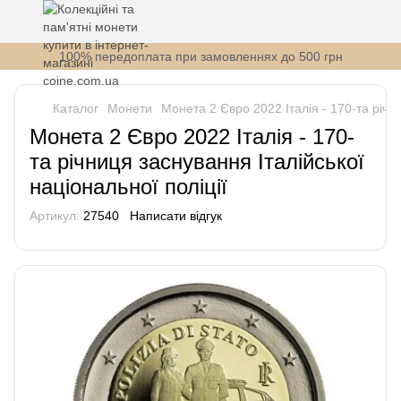
100% передоплата при замовленнях до 500 грн
Каталог
Монети
Монета 2 Євро 2022 Італія - 170-та річни
Монета 2 Євро 2022 Італія - 170-
та річниця заснування Італійської
національної поліції
Артикул:
27540
Написати відгук