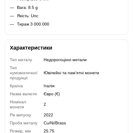
Вага: 8.5 g
Якість: Unc
Тираж 3 000 000
Характеристики
Тип металу
Недорогоцінні метали
Тип
нумізматичної
Ювілейні та пам'ятні монети
продукції
Країна
Італія
Назва валюти
Євро (€)
Номінал
2
монети
Рік випуску
2022
Проба металу
Cu/Ni/Brass
Розмір, мм
25.75