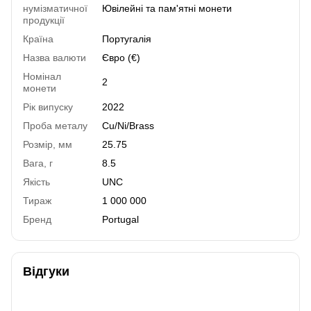
нумізматичної
Ювілейні та пам'ятні монети
продукції
Країна
Португалія
Назва валюти
Євро (€)
Номінал
2
монети
Рік випуску
2022
Проба металу
Cu/Ni/Brass
Розмір, мм
25.75
Вага, г
8.5
Якість
UNC
Тираж
1 000 000
Бренд
Portugal
Відгуки