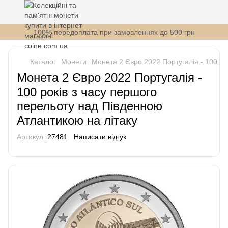
100% передоплата при замовленнях до 500 грн
Каталог
Монети
Монета 2 Євро 2022 Португалія - 100 ро
Монета 2 Євро 2022 Португалія -
100 років з часу першого
перельоту над Південною
Атлантикою на літаку
Артикул:
27481
Написати відгук