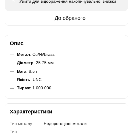
Увійти
для відображення накопичувальної знижки
%
До обраного
Опис
Метал
: Cu/Ni/Brass
Діаметр
: 25.75 мм
Вага
: 8.5 г
Якість
: UNC
Тираж
: 1 000 000
Характеристики
Тип металу
Недорогоцінні метали
Тип