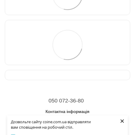
050 072-36-80
Контактна інформація
×
Дозвольте сайту coine.com.ua відправляти
Повна версія сайту
вам сповіщення на робочий стіл.
© 2026