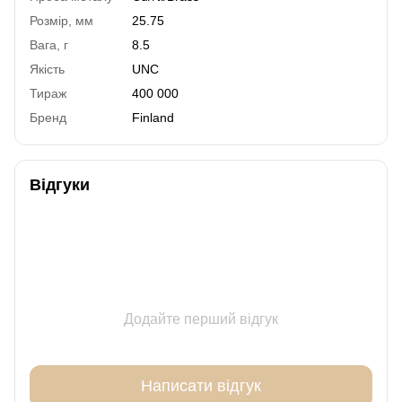
Розмір, мм
25.75
Вага, г
8.5
Якість
UNC
Тираж
400 000
Бренд
Finland
Відгуки
Додайте перший відгук
Написати відгук