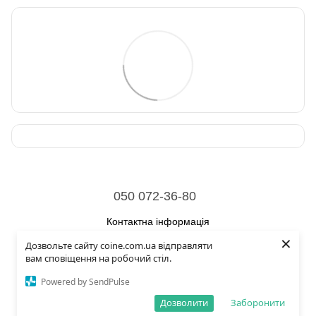
050 072-36-80
Контактна інформація
×
Дозвольте сайту coine.com.ua відправляти
Повна версія сайту
вам сповіщення на робочий стіл.
© 2026
Powered by SendPulse
Укр
Рус
Eng
Дозволити
Заборонити