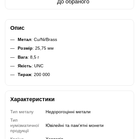
До обраного
Опис
Метал
: Cu/Ni/Brass
Розмір
: 25,75 мм
Вага
: 8,5 г
Якість
: UNC
Тираж
: 200 000
Характеристики
Тип металу
Недорогоцінні метали
Тип
нумізматичної
Ювілейні та пам'ятні монети
продукції
Країна
Хорватія