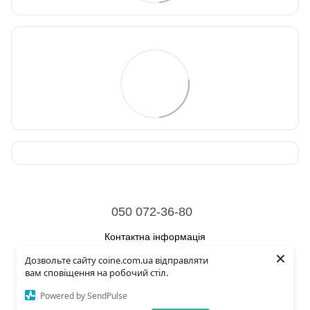
050 072-36-80
Контактна інформація
×
Дозвольте сайту coine.com.ua відправляти
Повна версія сайту
вам сповіщення на робочий стіл.
© 2026
Powered by SendPulse
Укр
Рус
Eng