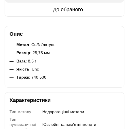
До обраного
Опис
Метал
: Cu/Ni/латунь
Розмір
: 25,75 мм
Вага
: 8,5 г
Якість
: Unc
Тираж
: 740 500
Характеристики
Тип металу
Недорогоцінні метали
Тип
нумізматичної
Ювілейні та пам'ятні монети