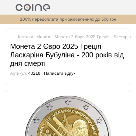
100% передоплата при замовленнях до 500 грн
Каталог
Монети
Монета 2 Євро 2025 Греція - Ласкаріна Б
Монета 2 Євро 2025 Греція -
Ласкаріна Бубуліна - 200 років від
дня смерті
Артикул:
40218
Написати відгук