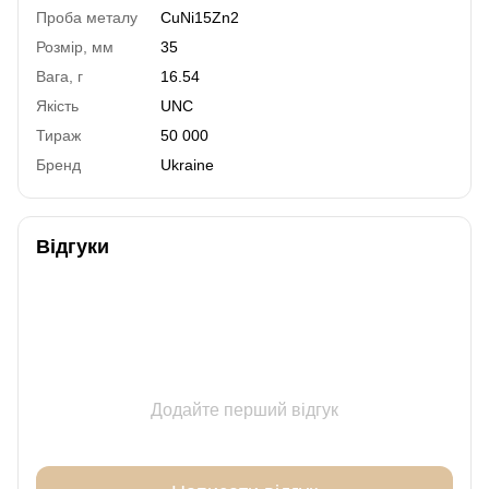
Проба металу
СuNi15Zn2
Розмір, мм
35
Вага, г
16.54
Якість
UNC
Тираж
50 000
Бренд
Ukraine
Відгуки
Додайте перший відгук