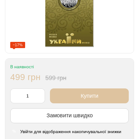
−17%
В наявності
499 грн
599 грн
Купити
Замовити швидко
Увійти
для відображення накопичувальної знижки
%