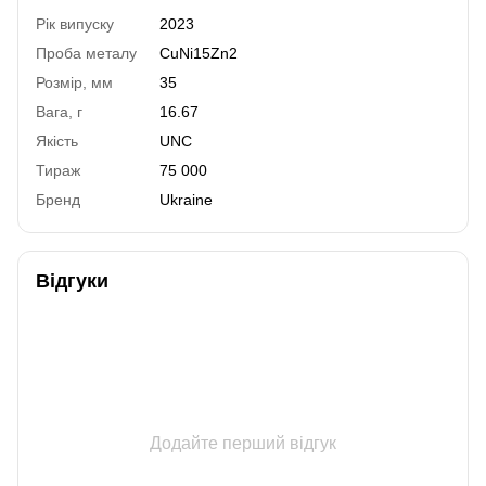
Рік випуску
2023
Проба металу
СuNi15Zn2
Розмір, мм
35
Вага, г
16.67
Якість
UNC
Тираж
75 000
Бренд
Ukraine
Відгуки
Додайте перший відгук