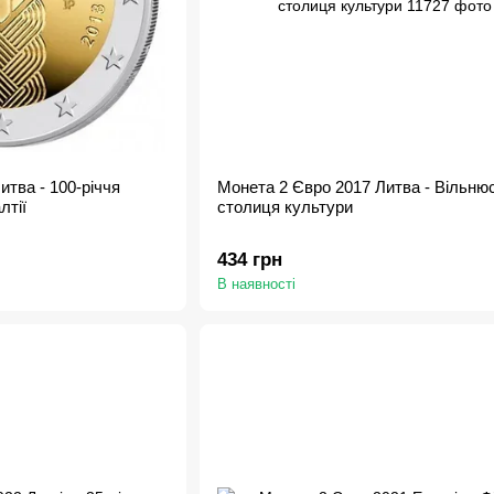
итва - 100-річчя
Монета 2 Євро 2017 Литва - Вільнюс
лтії
столиця культури
434 грн
В наявності