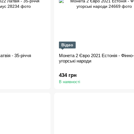
Відео
твія - 35-річчя
Монета 2 Євро 2021 Естонія - Фінно-
угорські народи
434 грн
В наявності