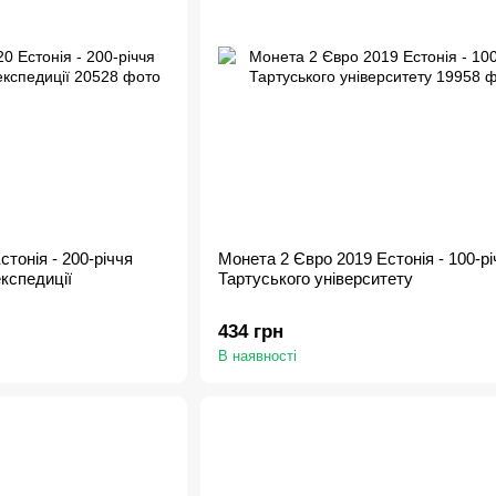
тонія - 200-річчя
Монета 2 Євро 2019 Естонія - 100-рі
кспедиції
Тартуського університету
434 грн
В наявності