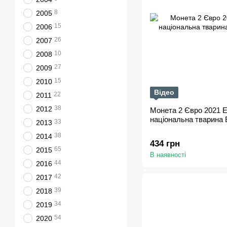
8
2005
15
2006
26
2007
10
2008
27
2009
15
2010
Відео
22
2011
38
2012
Монета 2 Євро 2021 Ес
національна тварина 
33
2013
38
2014
434 грн
65
2015
В наявності
44
2016
42
2017
39
2018
34
2019
54
2020