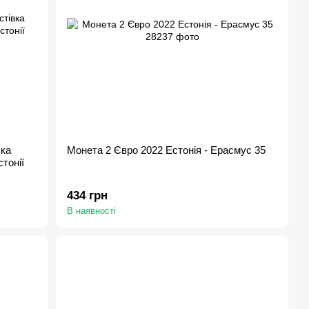
вка
Монета 2 Євро 2022 Естонія - Ерасмус 35
тонії
434 грн
В наявності