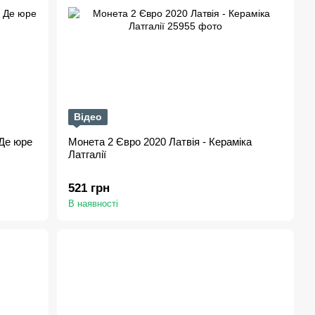
Відео
 Де юре
Монета 2 Євро 2020 Латвія - Кераміка
Латгалії
521 грн
В наявності