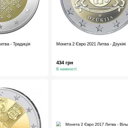
итва - Традиція
Монета 2 Євро 2021 Литва - Дзукіяі
434 грн
В наявності