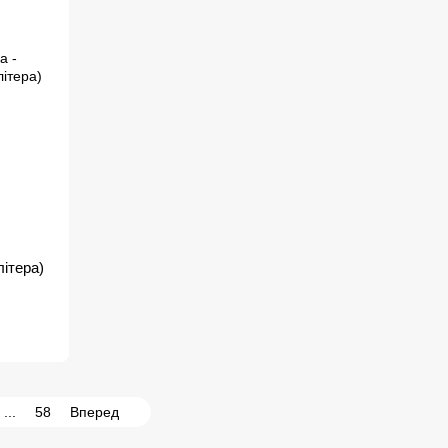
ітера)
...
58
Вперед