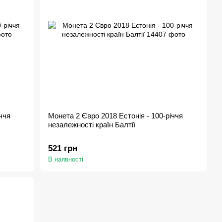
ччя
Монета 2 Євро 2018 Естонія - 100-річчя
незалежності країн Балтії
521 грн
В наявності