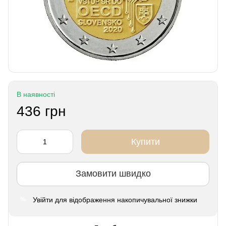
В наявності
436 грн
Купити
Замовити швидко
Увійти
для відображення накопичувальної знижки
%