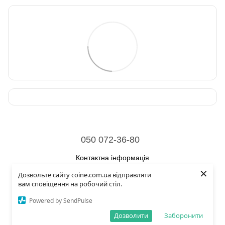
050 072-36-80
Контактна інформація
×
Дозвольте сайту coine.com.ua відправляти
Повна версія сайту
вам сповіщення на робочий стіл.
© 2026
Powered by SendPulse
Укр
Рус
Eng
Дозволити
Заборонити