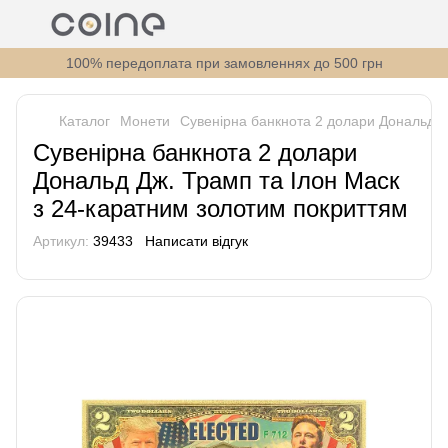
100% передоплата при замовленнях до 500 грн
Каталог
Монети
Сувенірна банкнота 2 долари Дональд Д
Сувенірна банкнота 2 долари
Дональд Дж. Трамп та Ілон Маск
з 24-каратним золотим покриттям
Артикул:
39433
Написати відгук