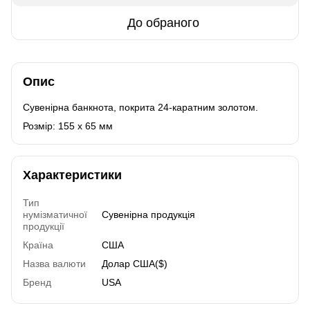
До обраного
Опис
Сувенірна банкнота, покрита 24-каратним золотом.
Розмір: 155 x 65 мм
Характеристики
Тип
нумізматичної
Сувенірна продукція
продукції
Країна
США
Назва валюти
Долар США($)
Бренд
USA