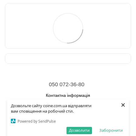
050 072-36-80
Контактна інформація
×
Дозвольте сайту coine.com.ua відправляти
Повна версія сайту
вам сповіщення на робочий стіл.
© 2026
Powered by SendPulse
Укр
Рус
Eng
Дозволити
Заборонити