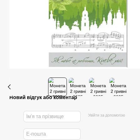
Новий відгук або коментар
Увійти за допомогою