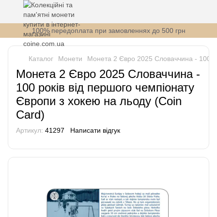
100% передоплата при замовленнях до 500 грн
Каталог
Монети
Монета 2 Євро 2025 Словаччина - 100 ро
Монета 2 Євро 2025 Словаччина -
100 років від першого чемпіонату
Європи з хокею на льоду (Coin
Card)
Артикул:
41297
Написати відгук