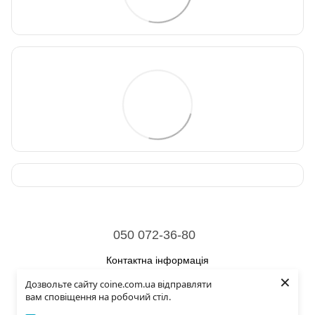
050 072-36-80
Контактна інформація
×
Дозвольте сайту coine.com.ua відправляти
Повна версія сайту
вам сповіщення на робочий стіл.
© 2026