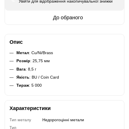
Увійти
для відображення накопичувальної знижки
%
До обраного
Опис
Метал
: Cu/Ni/Brass
Розмір
: 25,75 мм
Вага
: 8,5 г
Якість
: BU / Coin Card
Тираж
: 5 000
Характеристики
Тип металу
Недорогоцінні метали
Тип